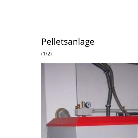
Pelletsanlage
(1/2)