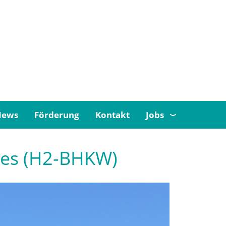
News
Förderung
Kontakt
Jobs
rkes (H2-BHKW)