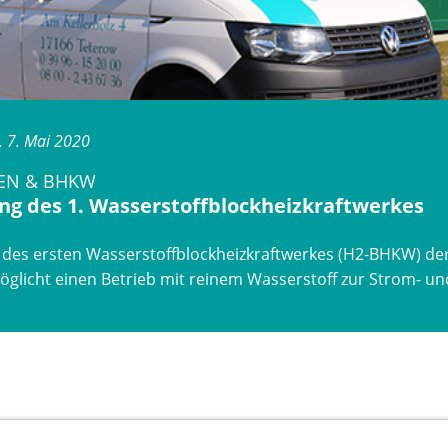
, 7. Mai 2020
EN & BHKW
ung des 1. Wasserstoffblockheizkraftwerkes
 des ersten Wasserstoffblockheizkraftwerkes (H2-BHKW) der
glicht einen Betrieb mit reinem Wasserstoff zur Strom- 