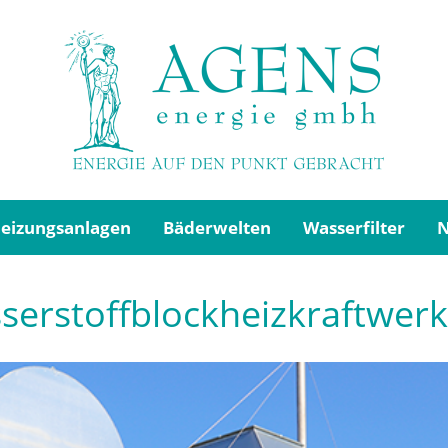
eizungsanlagen
Bäderwelten
Wasserfilter
sserstoffblockheizkraftwe