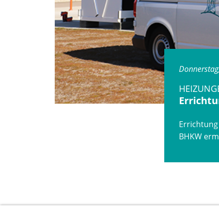
Donnerstag
HEIZUNG
Erricht
Errichtung
BHKW ermö